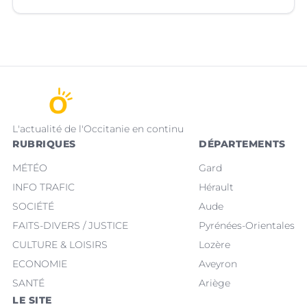
sapeurs-pompiers volontaires.
L'actualité de l'Occitanie en continu
RUBRIQUES
DÉPARTEMENTS
MÉTÉO
Gard
INFO TRAFIC
Hérault
SOCIÉTÉ
Aude
FAITS-DIVERS / JUSTICE
Pyrénées-Orientales
CULTURE & LOISIRS
Lozère
ECONOMIE
Aveyron
SANTÉ
Ariège
LE SITE