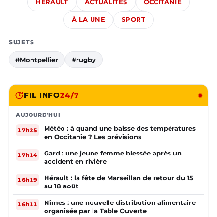
HÉRAULT
ACTUALITÉS
OCCITANIE
À LA UNE
SPORT
SUJETS
#Montpellier
#rugby
FIL INFO
24/7
AUJOURD'HUI
Météo : à quand une baisse des températures
17h25
en Occitanie ? Les prévisions
Gard : une jeune femme blessée après un
17h14
accident en rivière
Hérault : la fête de Marseillan de retour du 15
16h19
au 18 août
Nîmes : une nouvelle distribution alimentaire
16h11
organisée par la Table Ouverte