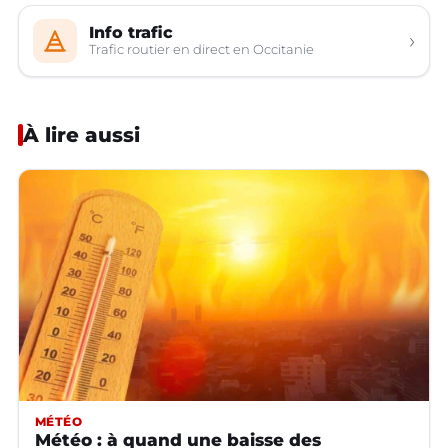
Info trafic
›
Trafic routier en direct en Occitanie
À lire aussi
MÉTÉO
Météo : à quand une baisse des