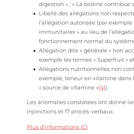
digestion » ; « La biotine contribue
Libellé des allégations non respect
l’allégation autorisée (par exempl
immunitaires » au lieu de l’allégat
fonctionnement normal du système 
Allégation dite « générale » non a
exemple les termes « Superfruit » et 
Allégations nutritionnelles non co
exemple, teneur en vitamine dans le 
« source de vitamine »
[4]
).
Les anomalies constatées ont donné lieu
injonctions et 17 procès-verbaux.
Plus d’informations ICI