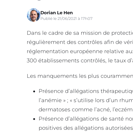
Dorian Le Hen
Publié le 21/06/2021 à 17h07
Dans le cadre de sa mission de protec
régulièrement des contrôles afin de vérif
réglementation européenne relative aux
300 établissements contrôlés, le taux d’
Les manquements les plus couramment r
Présence d’allégations thérapeutiqu
l’anémie » ; « s’utilise lors d’un rhu
dermatoses comme l’acné, l’eczéma, l
Présence d’allégations de santé non 
positives des allégations autorisées 