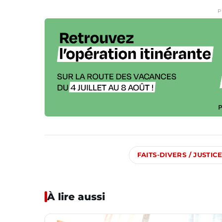
P
FAITS-DIVERS / JUSTICE
À lire aussi