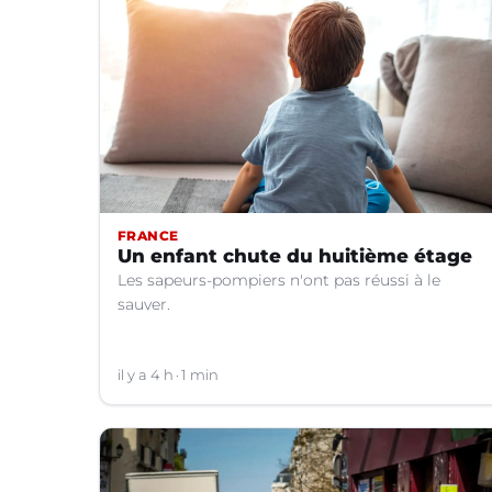
FRANCE
Un enfant chute du huitième étage
Les sapeurs-pompiers n'ont pas réussi à le
sauver.
il y a 4 h
1 min