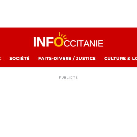
C
SOCIÉTÉ
FAITS-DIVERS / JUSTICE
CULTURE & L
PUBLICITÉ