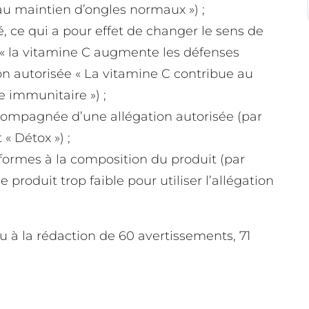
 au maintien d’ongles normaux ») ;
é, ce qui a pour effet de changer le sens de
e « la vitamine C augmente les défenses
ion autorisée « La vitamine C contribue au
immunitaire ») ;
ccompagnée d’une allégation autorisée (par
« Détox ») ;
nformes à la composition du produit (par
produit trop faible pour utiliser l’allégation
 à la rédaction de 60 avertissements, 71