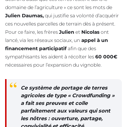
domaine de l’agriculture » ce sont les mots de
Julien Daumas,
qui justifie sa volonté d’acquérir
ces nouvelles parcelles de terrain dès à présent.
Pour ce faire, les frères
Julien
et
Nicolas
ont
lancé, via les réseaux sociaux, un
appel à un
financement participatif
afin que des
sympathisants les aident à récolter les
60 000€
nécessaires pour l’expansion du vignoble.
Ce système de portage de terres
agricoles de type « Crowdfunding »
a fait ses preuves et colle
parfaitement aux valeurs qui sont
les nôtres : ouverture, partage,
convivialité et efficacité.