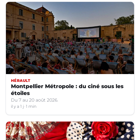
HÉRAULT
Montpellier Métropole : du ciné sous les
étoiles
Du 7 au 20 août 2026.
il y a 1 j
1 min