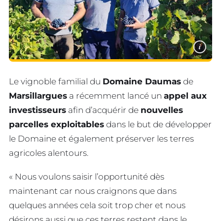
i
Le vignoble familial du
Domaine Daumas
de
Marsillargues
a récemment lancé un
appel aux
investisseurs
afin d’acquérir de
nouvelles
parcelles exploitables
dans le but de développer
le Domaine et également préserver les terres
agricoles alentours.
« Nous voulons saisir l’opportunité dès
maintenant car nous craignons que dans
quelques années cela soit trop cher et nous
désirons aussi que ces terres restent dans le