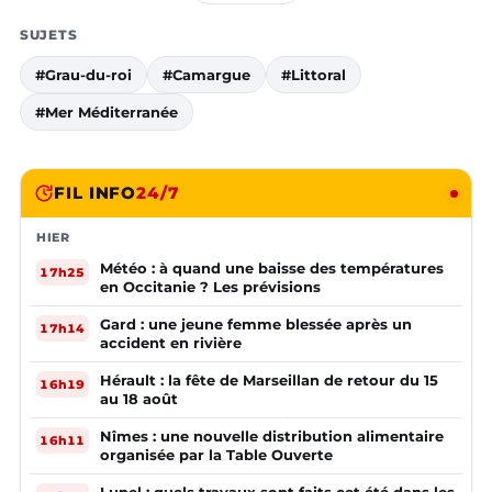
SUJETS
#Grau-du-roi
#Camargue
#Littoral
#Mer Méditerranée
FIL INFO
24/7
HIER
Météo : à quand une baisse des températures
17h25
en Occitanie ? Les prévisions
Gard : une jeune femme blessée après un
17h14
accident en rivière
Hérault : la fête de Marseillan de retour du 15
16h19
au 18 août
Nîmes : une nouvelle distribution alimentaire
16h11
organisée par la Table Ouverte