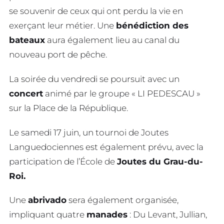
se souvenir de ceux qui ont perdu la vie en
exerçant leur métier. Une
bénédiction des
bateaux
aura également lieu au canal du
nouveau port de pêche.
La soirée du vendredi se poursuit avec un
concert
animé par le groupe « LI PEDESCAU »
sur la Place de la République.
Le samedi 17 juin, un tournoi de Joutes
Languedociennes est également prévu, avec la
participation de l’École de
Joutes du Grau-du-
Roi.
Une
abrivado
sera également organisée,
impliquant quatre
manades
: Du Levant, Jullian,