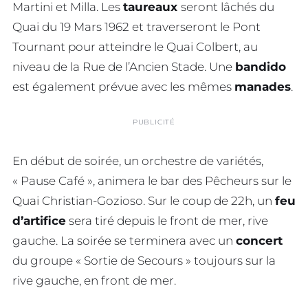
Martini et Milla. Les
taureaux
seront lâchés du
Quai du 19 Mars 1962 et traverseront le Pont
Tournant pour atteindre le Quai Colbert, au
niveau de la Rue de l’Ancien Stade. Une
bandido
est également prévue avec les mêmes
manades
.
PUBLICITÉ
En début de soirée, un orchestre de variétés,
« Pause Café », animera le bar des Pêcheurs sur le
Quai Christian-Gozioso. Sur le coup de 22h, un
feu
d’artifice
sera tiré depuis le front de mer, rive
gauche. La soirée se terminera avec un
concert
du groupe « Sortie de Secours » toujours sur la
rive gauche, en front de mer.