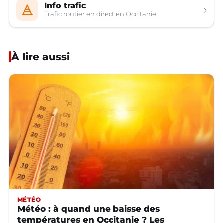
Info trafic
›
Trafic routier en direct en Occitanie
À lire aussi
MÉTÉO
Météo : à quand une baisse des
températures en Occitanie ? Les