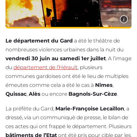
i
Le département du Gard
a été le théâtre de
nombreuses violences urbaines dans la nuit du
vendredi 30 juin au samedi 1er juillet
. A l’image
du
département de l’Hérault
, plusieurs
communes gardoises ont été le lieu de multiples
émeutes comme cela a été le cas à
Nîmes
,
Quissac
,
Alès
ou encore
Bagnols-Sur-Cèze
.
La préfète du Gard,
Marie-Françoise Lecaillon
, a
dressé, via un communiqué de presse, le bilan de
ces actes qui ont frappé le département. Plusieurs
bâtiments de l’Etat
ont été pris pour cible par les