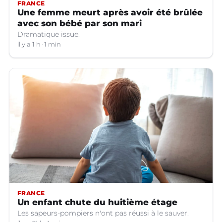
FRANCE
Une femme meurt après avoir été brûlée
avec son bébé par son mari
Dramatique issue.
il y a 1 h
1 min
FRANCE
Un enfant chute du huitième étage
Les sapeurs-pompiers n'ont pas réussi à le sauver.