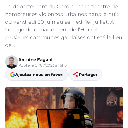
Le département du Gard a été le théâtre de
nombreuses violences urbaines dans la nuit
du vendredi 30 juin au samedi 1er juillet. A
l’image du département de l’Hérault,
plusieurs communes gardoises ont été le lieu
de…
Antoine Fagant
Publié le 01/07/2023 à 16h31
share
Ajoutez-nous en favori
Partager