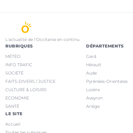
L'actualité de l'Occitanie en continu
RUBRIQUES
DÉPARTEMENTS
MÉTÉO
Gard
INFO TRAFIC
Hérault
SOCIÉTÉ
Aude
FAITS-DIVERS / JUSTICE
Pyrénées-Orientales
CULTURE & LOISIRS
Lozère
ECONOMIE
Aveyron
SANTÉ
Ariège
LE SITE
Accueil
Toutes les rubriques