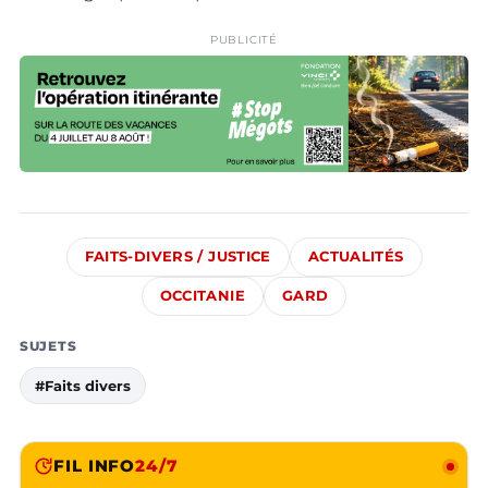
PUBLICITÉ
FAITS-DIVERS / JUSTICE
ACTUALITÉS
OCCITANIE
GARD
SUJETS
#Faits divers
FIL INFO
24/7