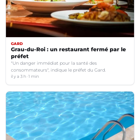
GARD
Grau-du-Roi : un restaurant fermé par le
préfet
"Un danger immédiat pour la santé des
consommateurs", indique le préfet du Gard.
il y a 3 h
1 min