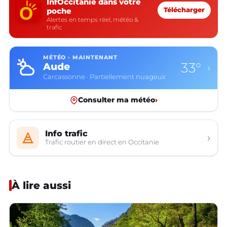
InfOccitanie dans votre
poche
Télécharger
Alertes en temps réel, météo &
trafic
MÉTÉO · MAINTENANT
33°
Aude
›
Carcassonne · Partiellement nuageux
Consulter ma météo
›
Info trafic
›
Trafic routier en direct en Occitanie
À lire aussi