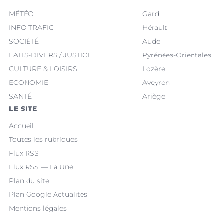
MÉTÉO
Gard
INFO TRAFIC
Hérault
SOCIÉTÉ
Aude
FAITS-DIVERS / JUSTICE
Pyrénées-Orientales
CULTURE & LOISIRS
Lozère
ECONOMIE
Aveyron
SANTÉ
Ariège
LE SITE
Accueil
Toutes les rubriques
Flux RSS
Flux RSS — La Une
Plan du site
Plan Google Actualités
Mentions légales