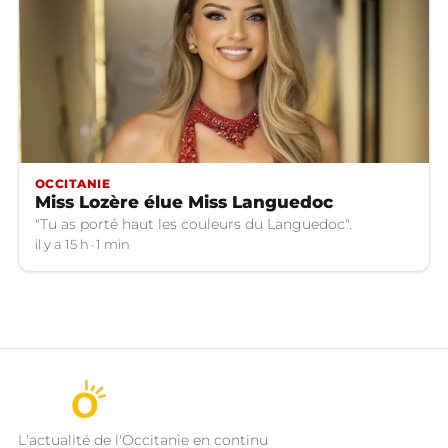
OCCITANIE
Miss Lozère élue Miss Languedoc
"Tu as porté haut les couleurs du Languedoc".
il y a 15 h
1 min
L'actualité de l'Occitanie en continu