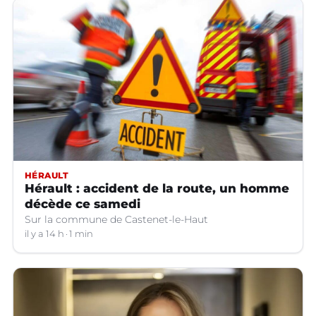
HÉRAULT
Hérault : accident de la route, un homme
décède ce samedi
Sur la commune de Castenet-le-Haut
il y a 14 h
1 min