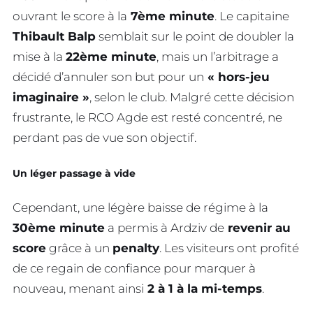
ouvrant le score à la
7ème minute
. Le capitaine
Thibault Balp
semblait sur le point de doubler la
mise à la
22ème minute
, mais un l’arbitrage a
décidé d’annuler son but pour un
« hors-jeu
imaginaire »
, selon le club. Malgré cette décision
frustrante, le RCO Agde est resté concentré, ne
perdant pas de vue son objectif.
Un léger passage à vide
Cependant, une légère baisse de régime à la
30ème minute
a permis à Ardziv de
revenir au
score
grâce à un
penalty
. Les visiteurs ont profité
de ce regain de confiance pour marquer à
nouveau, menant ainsi
2 à 1 à la mi-temps
.