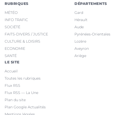
RUBRIQUES
DÉPARTEMENTS
MÉTÉO
Gard
INFO TRAFIC
Hérault
SOCIÉTÉ
Aude
FAITS-DIVERS / JUSTICE
Pyrénées-Orientales
CULTURE & LOISIRS
Lozère
ECONOMIE
Aveyron
SANTÉ
Ariège
LE SITE
Accueil
Toutes les rubriques
Flux RSS
Flux RSS — La Une
Plan du site
Plan Google Actualités
Mentions légales