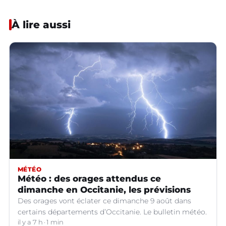
À lire aussi
MÉTÉO
Météo : des orages attendus ce
dimanche en Occitanie, les prévisions
Des orages vont éclater ce dimanche 9 août dans
certains départements d’Occitanie. Le bulletin météo.
il y a 7 h
1 min