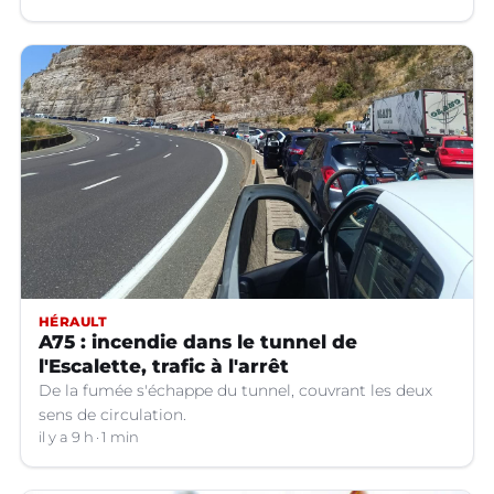
HÉRAULT
A75 : incendie dans le tunnel de
l'Escalette, trafic à l'arrêt
De la fumée s'échappe du tunnel, couvrant les deux
sens de circulation.
il y a 9 h
1 min