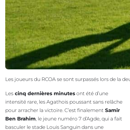
Les joueurs du RCOA se sont surpassés lors de la de
Les
cinq dernières minutes
ont été d’une
intensité rare, les Agathois poussant sans relâche
pour arracher la victoire. C’est finalement
Samir
Ben Brahim
, le jeune numéro 7 d’Agde, qui a fait
basculer le stade Louis Sanguin dans une